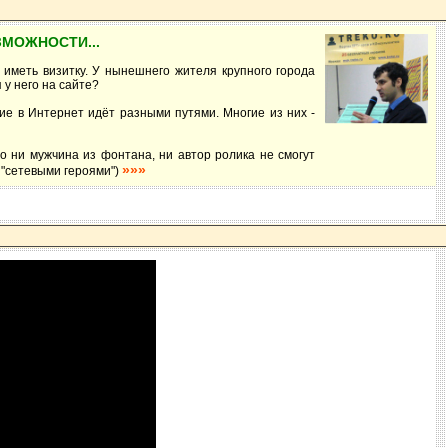
ЗМОЖНОСТИ...
 иметь визитку. У нынешнего жителя крупного города
 у него на сайте?
ие в Интернет идёт разными путями. Многие из них -
о ни мужчина из фонтана, ни автор ролика не смогут
»»»
ь "сетевыми героями")