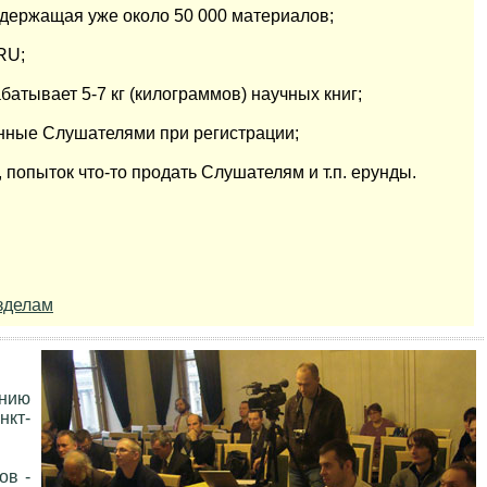
одержащая уже около 50 000 материалов;
RU;
тывает 5-7 кг (килограммов) научных книг;
анные Слушателями при регистрации;
попыток что-то продать Слушателям и т.п. ерунды.
зделам
ению
нкт-
ов -