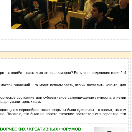
орят: «гений!» – насколько это правомерно? Есть ли определение гения? И
ассой значений. Его могут использовать, чтобы похвалить кого-то, для
ворческое состояние или субъективное самоощущение личности, а некий
ла до гуманитарных наук.
выдающихся европейцев такие прорывы были единичны – а значит, толком
о. Полагаю, это было не просто стечение обстоятельств, вероятно, эти
ТВОРЧЕСКИХ / КРЕАТИВНЫХ ФОРУМОВ