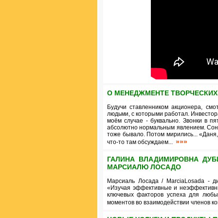
О МЕНЕДЖМЕНТЕ ТВОРЧЕСКИХ
Будучи ставленником акционера, смо
людьми, с которыми работал. Инвестор
моём случае - буквально. Звонки в пя
абсолютно нормальным явлением. Соне 
тоже бывало. Потом мирились... «Даня
»»»
что-то там обсуждаем...
ГАЛИНА ВЛАДИМИРОВНА ДУБ
МАРСИАЛЮ ЛОСАДО
Марсиаль Лосада / MarciaLosada - д
«Изучая эффективные и неэффективн
ключевых факторов успеха для любы
моментов во взаимодействии членов 