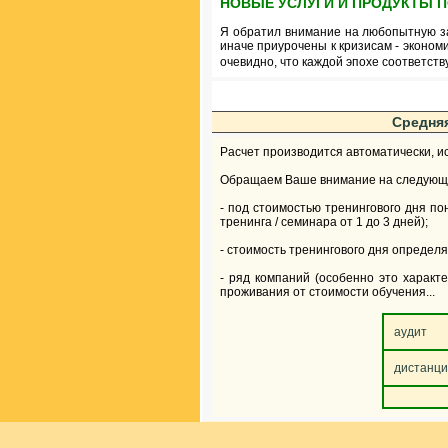
НОВЫЕ УСЛУГИ И ПРОДУКТЫ 
Я обратил внимание на любопытную з
иначе приурочены к кризисам - экономи
очевидно, что каждой эпохе соответст
Средняя
Расчет производится автоматически, и
Обращаем Ваше внимание на следующ
- под стоимостью тренингового дня по
тренинга / семинара от 1 до 3 дней);
- стоимость тренингового дня определяе
- ряд компаний (особенно это характ
проживания от стоимости обучения...
аудит
дистанци